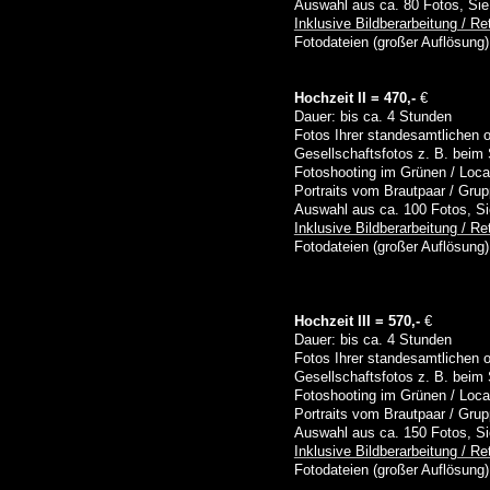
Auswahl aus ca. 80 Fotos, Sie
Inklusive Bildberarbeitung / R
Fotodateien (großer Auflösung)
Hochzeit II = 470,-
€
Dauer: bis ca. 4 Stunden
Fotos Ihrer standesamtlichen o
Gesellschaftsfotos z. B. bei
Fotoshooting im Grünen / Locat
Portraits vom Brautpaar / Grup
Auswahl aus ca. 100 Fotos, Si
Inklusive Bildberarbeitung / R
Fotodateien (großer Auflösung)
Hochzeit III = 570,-
€
Dauer: bis ca. 4 Stunden
Fotos Ihrer standesamtlichen o
Gesellschaftsfotos z. B. bei
Fotoshooting im Grünen / Locat
Portraits vom Brautpaar / Grup
Auswahl aus ca. 150 Fotos, Si
Inklusive Bildberarbeitung / R
Fotodateien (großer Auflösung)