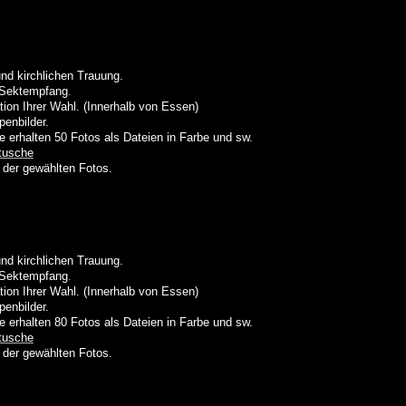
nd kirchlichen Trauung.
m Sektempfang
.
ion Ihrer Wahl. (Innerhalb von Essen)
penbilder.
e erhalten 50
Fotos als Dateien in Farbe und sw.
etusche
 der gewählten Fotos.
nd kirchlichen Trauung.
m Sektempfang
.
ion Ihrer Wahl. (Innerhalb von Essen)
penbilder.
e erhalten 80
Fotos als Dateien in Farbe und sw.
etusche
 der gewählten Fotos.