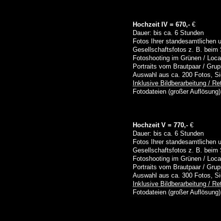
Hochzeit IV = 670,-
€
Dauer: bis ca. 6 Stunden
Fotos Ihrer standesamtlichen u
Gesellschaftsfotos z. B. bei
Fotoshooting im Grünen / Locat
Portraits vom Brautpaar / Grup
Auswahl aus ca. 200 Fotos, Si
Inklusive Bildberarbeitung / R
Fotodateien (großer Auflösung)
Hochzeit V = 770,-
€
Dauer: bis ca. 6 Stunden
Fotos Ihrer standesamtlichen u
Gesellschaftsfotos z. B. bei
Fotoshooting im Grünen / Locat
Portraits vom Brautpaar / Grup
Auswahl aus ca. 300 Fotos, Si
Inklusive Bildberarbeitung / R
Fotodateien (großer Auflösung)