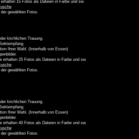
 erhalten 15
Fotos als Dateien in Farbe und sw.
etusche
 der gewählten Fotos.
der kirchlichen Trauung.
m Sektempfang
.
ion Ihrer Wahl. (Innerhalb von Essen)
penbilder.
e erhalten 25
Fotos als Dateien in Farbe und sw.
etusche
 der gewählten Fotos.
der kirchlichen Trauung.
m Sektempfang
.
ion Ihrer Wahl. (Innerhalb von Essen)
penbilder.
e erhalten 40
Fotos als Dateien in Farbe und sw.
etusche
 der gewählten Fotos.