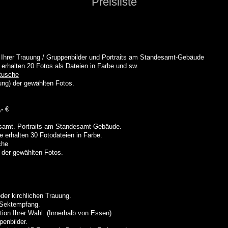
Preisliste
Ihrer Trauung / Gruppenbilder und Portraits am Standesamt-Gebäude
 erhalten 20
Fotos als Dateien in Farbe und sw.
etusche
ung) der gewählten Fotos.
-
€
samt. Portraits am Standesamt-Gebäude.
 erhalten 30 Fotodateien in Farbe.
che
 der gewählten Fotos.
der kirchlichen Trauung.
m Sektempfang
.
ion Ihrer Wahl. (Innerhalb von Essen)
penbilder.