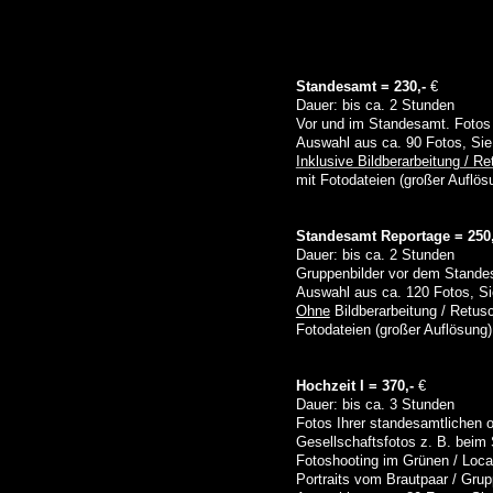
Standesamt = 230,-
€
Dauer: bis ca. 2 Stunden
Vor und im Standesamt. Fotos 
Auswahl aus ca. 90 Fotos, Sie
Inklusive Bildberarbeitung / R
mit Fotodateien (großer Auflös
Standesamt Reportage = 250,
Dauer: bis ca. 2 Stunden
Gruppenbilder vor dem Stande
Auswahl aus ca. 120 Fotos, Sie
Ohne
Bildberarbeitung / Retus
Fotodateien (großer Auflösung)
Hochzeit I = 370,-
€
Dauer: bis ca. 3 Stunden
Fotos Ihrer standesamtlichen o
Gesellschaftsfotos z. B. bei
Fotoshooting im Grünen / Locat
Portraits vom Brautpaar / Grup